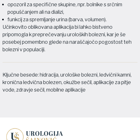
opozoril za specifične skupine, npr. bolnike s srčnim
popuščanjem ali na dializi,
funkcij za spremljanje urina (barva, volumen).
Učinkovito oblikovana aplikacija bi lahko bistveno
pripomogla k preprečevanju uroloških bolezni, kar je še
posebej pomembno glede na naraščajočo pogostost teh
bolezni v populaciji.
Ključne besede: hidracija, urološke bolezni, ledvični kamni,
kronična ledvična bolezen, okužbe sečil, aplikacije za pitje
vode, zdravje sečil, mobilne aplikacije